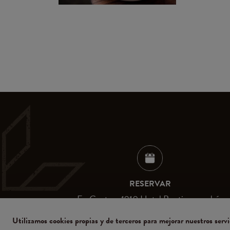
RESERVAR
En Cantera 1910 Hotel Boutique podrás
experimentar San Miguel de Allende como nu
antes.
Utilizamos cookies propias y de terceros para mejorar nuestros servic