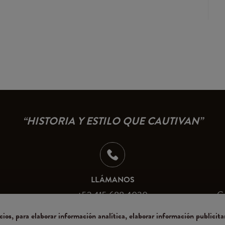
“HISTORIA Y ESTILO QUE CAUTIVAN”
LLÁMANOS
+52 415 688 4030
Ca
nca
ios, para elaborar información analítica, elaborar información publicita