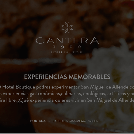
EXPERIENCIAS MEMORABLES
 Hotel Boutique podrás experimentar San Miguel de Allende c
experiencias gastronómicas,culinarias, enológicas, artísticas y a
ire libre. ¿Qué experiencia quieres vivir en San Miguel de Allend
PORTADA
EXPERIENCIAS MEMORABLES