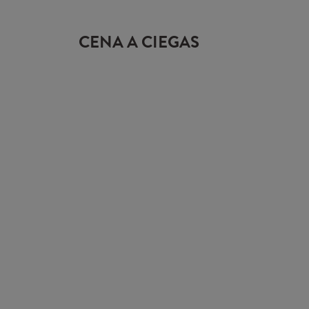
CENA A CIEGAS