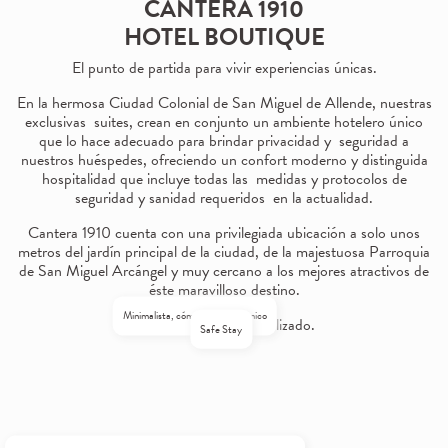
CANTERA 1910
HOTEL BOUTIQUE
El punto de partida para vivir experiencias únicas.
En la hermosa Ciudad Colonial de San Miguel de Allende, nuestras
exclusivas suites, crean en conjunto un ambiente hotelero único
que lo hace adecuado para brindar privacidad y seguridad a
nuestros huéspedes, ofreciendo un confort moderno y distinguida
hospitalidad que incluye todas las medidas y protocolos de
seguridad y sanidad requeridos en la actualidad.
Cantera 1910 cuenta con una privilegiada ubicación a solo unos
metros del jardín principal de la ciudad, de la majestuosa Parroquia
de San Miguel Arcángel y muy cercano a los mejores atractivos de
éste maravilloso destino.
Minimalista, cómodo y ergonómico
Servicio 100% personalizado.
Safe Stay