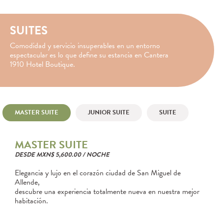
SUITES
Comodidad y servicio insuperables en un entorno
espectacular es lo que define su estancia en Cantera
1910 Hotel Boutique.
MASTER SUITE
JUNIOR SUITE
SUITE
MASTER SUITE
DESDE MXN$ 5,600.00 / NOCHE
Elegancia y lujo en el corazón ciudad de San Miguel de
Allende,
descubre una experiencia totalmente nueva en nuestra mejor
habitación.