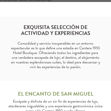
EXQUISITA SELECCIÓN DE
ACTIVIDAD Y EXPERIENCIAS
Comodidad y servicio insuperables en un entorno
espectacular es lo que define una estadía en Cantera 1910
Hotel Boutique. Ofreciendo todos los ingredientes para
una verdadera escapada de lujo; el destino, el alojamiento
en nuestras esplendorosas suites, lo ideal para descansar y
vivir las experiencias de tu pasión.
EL ENCANTO DE SAN MIGUEL
Escápate y disfruta de un sin fin de experiencias de lujo,
atardeceres inigualables y una experiencia gastronómica única
como sólo Cantera 1910 puede ofrecer.